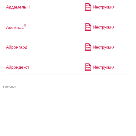
Аддамель Н
Инструкция
®
Адемпас
Инструкция
Айронгард
Инструкция
Айрондекст
Инструкция
Реклама