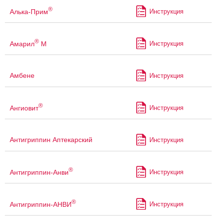
®
Алька-Прим
Инструкция
®
Амарил
М
Инструкция
Амбене
Инструкция
®
Ангиовит
Инструкция
Антигриппин Аптекарский
Инструкция
®
Антигриппин-Анви
Инструкция
®
Антигриппин-АНВИ
Инструкция