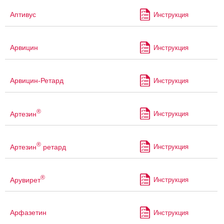
Аптивус
Инструкция
Арвицин
Инструкция
Арвицин-Ретард
Инструкция
®
Артезин
Инструкция
®
Артезин
ретард
Инструкция
®
Арувирет
Инструкция
Арфазетин
Инструкция