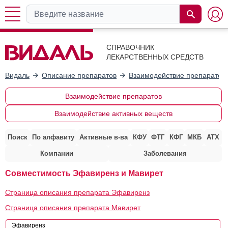
СПРАВОЧНИК
ЛЕКАРСТВЕННЫХ СРЕДСТВ
Видаль
Описание препаратов
Взаимодействие препаратов
Взаимодействие препаратов
Взаимодействие активных веществ
Поиск
По алфавиту
Активные в-ва
КФУ
ФТГ
КФГ
МКБ
АТХ
Компании
Заболевания
Совместимость Эфавиренз и Мавирет
Страница описания препарата Эфавиренз
Страница описания препарата Мавирет