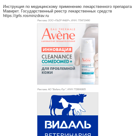
Инструкция по медицинскому применению лекарственного препарата
Мавирет. Государственный реестр лекарственных средств
https://grls.rosminzdrav.ru
Реклама. ООО «ПЬЕР ФАБР», ИНН: 770
4719490
Реклама. АО "Видаль Рус", ИНН 772
8043605