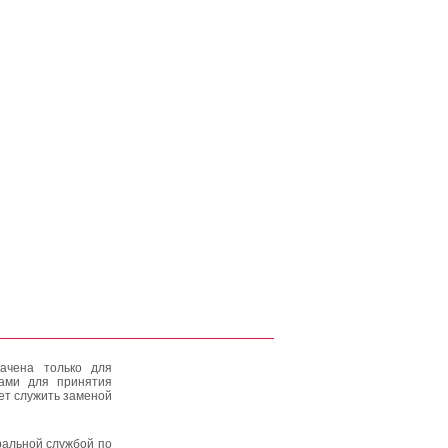
ачена только для
тами для принятия
ет служить заменой
альной службой по