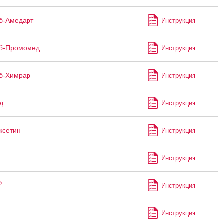
б-Амедарт
Инструкция
иб-Промомед
Инструкция
б-Химрар
Инструкция
д
Инструкция
ксетин
Инструкция
Инструкция
®
Инструкция
Инструкция