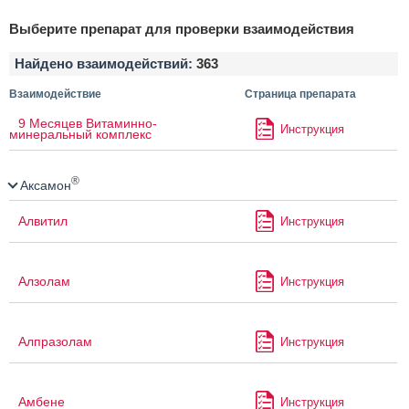
Выберите препарат для проверки взаимодействия
Найдено взаимодействий:
363
Взаимодействие
Страница препарата
9 Месяцев Витаминно-
Инструкция
минеральный комплекс
®
Аксамон
Алвитил
Инструкция
Алзолам
Инструкция
Алпразолам
Инструкция
Амбене
Инструкция