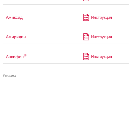
Амиксид
Инструкция
Амиридин
Инструкция
®
Анвифен
Инструкция
Реклама