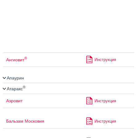
®
Ангиовит
Инструкция
Апаурин
®
Атаракс
Аэровит
Инструкция
Бальзам Московия
Инструкция