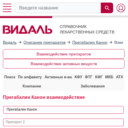
СПРАВОЧНИК
ЛЕКАРСТВЕННЫХ СРЕДСТВ
Видаль
Описание препаратов
Прегабалин Канон
Взаимо
Взаимодействие препаратов
Взаимодействие активных веществ
Поиск
По алфавиту
Активные в-ва
КФУ
ФТГ
КФГ
МКБ
АТХ
Компании
Заболевания
Прегабалин Канон взаимодействие