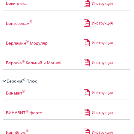
Бевиплекс
Инструкция
®
Бензозепам
Инструкция
®
Берламин
Модуляр
Инструкция
®
Берокка
Кальций и Магний
Инструкция
®
Берокка
Плюс
®
Бинавит
Инструкция
®
БИНАВИТ
форте
Инструкция
®
Бинейрум
Инструкция