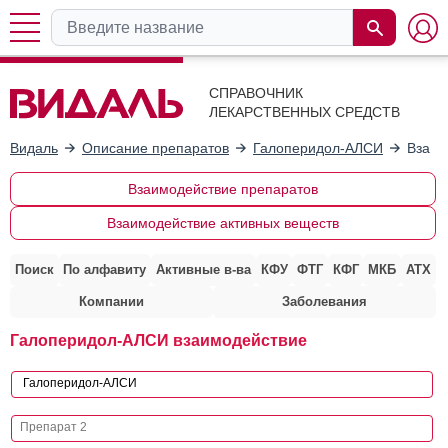
СПРАВОЧНИК
ЛЕКАРСТВЕННЫХ СРЕДСТВ
Видаль
Описание препаратов
Галоперидол-АЛСИ
Взаим
Взаимодействие препаратов
Взаимодействие активных веществ
Поиск
По алфавиту
Активные в-ва
КФУ
ФТГ
КФГ
МКБ
АТХ
Компании
Заболевания
Галоперидол-АЛСИ взаимодействие