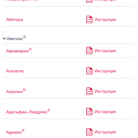
Абитера
Инструкция
®
Авелокс
®
Авиамарин
Инструкция
Агалатес
Инструкция
®
Агрилин
Инструкция
®
Адельфан-Эзидрекс
Инструкция
®
Адемио
Инструкция