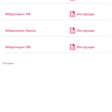
Абиратерон АФ
Инструкция
Абиратерон Канон
Инструкция
Абиратерон НВ
Инструкция
Реклама