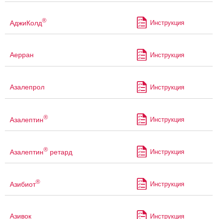
®
АджиКолд
Инструкция
Аерран
Инструкция
Азалепрол
Инструкция
®
Азалептин
Инструкция
®
Азалептин
ретард
Инструкция
®
Азибиот
Инструкция
Азивок
Инструкция