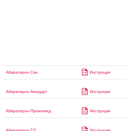
Абиратерон Сан
Инструкция
Абиратерон-Амедарт
Инструкция
Абиратерон-Промомед
Инструкция
Абиратерон-ТЛ
Инструкция