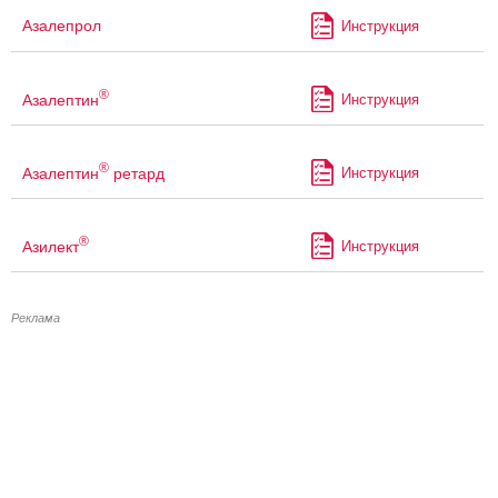
Азалепрол
Инструкция
®
Азалептин
Инструкция
®
Азалептин
ретард
Инструкция
®
Азилект
Инструкция
Реклама