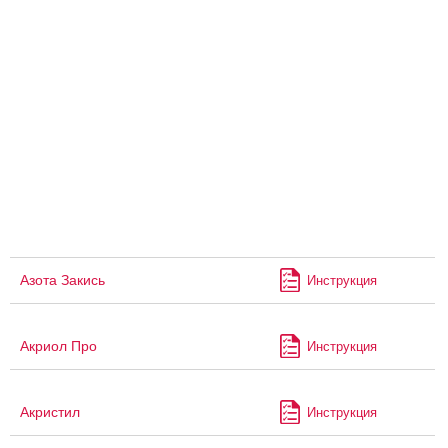
Азота Закись
Инструкция
Акриол Про
Инструкция
Акристил
Инструкция