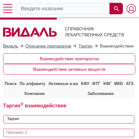
СПРАВОЧНИК
ЛЕКАРСТВЕННЫХ СРЕДСТВ
Видаль
Описание препаратов
Таргин
Взаимодействие с
Взаимодействие препаратов
Взаимодействие активных веществ
Поиск
По алфавиту
Активные в-ва
КФУ
ФТГ
КФГ
МКБ
АТХ
Компании
Заболевания
®
Таргин
взаимодействие