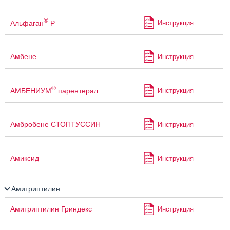
®
Альфаган
Р
Инструкция
Амбене
Инструкция
®
АМБЕНИУМ
парентерал
Инструкция
Амбробене СТОПТУССИН
Инструкция
Амиксид
Инструкция
Амитриптилин
Амитриптилин Гриндекс
Инструкция