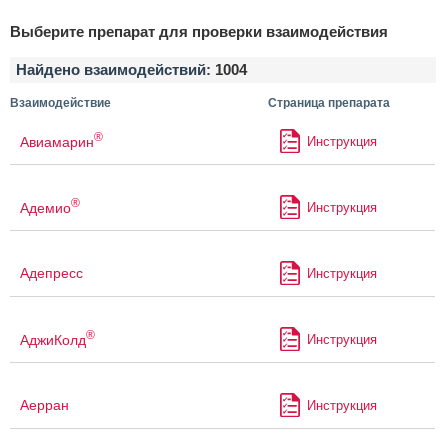
Выберите препарат для проверки взаимодействия
Найдено взаимодействий:
1004
Взаимодействие
Страница препарата
®
Авиамарин
Инструкция
®
Адемио
Инструкция
Адепресс
Инструкция
®
АджиКолд
Инструкция
Аерран
Инструкция