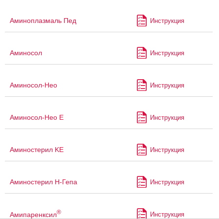
Аминоплазмаль Пед
Инструкция
Аминосол
Инструкция
Аминосол-Нео
Инструкция
Аминосол-Нео Е
Инструкция
Аминостерил KE
Инструкция
Аминостерил Н-Гепа
Инструкция
®
Амипаренксил
Инструкция