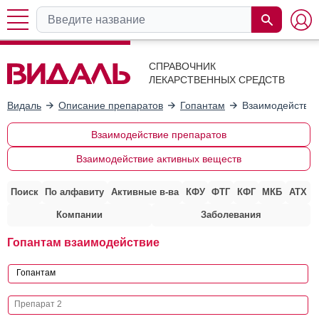
СПРАВОЧНИК
ЛЕКАРСТВЕННЫХ СРЕДСТВ
Видаль
Описание препаратов
Гопантам
Взаимодействие
Взаимодействие препаратов
Взаимодействие активных веществ
Поиск
По алфавиту
Активные в-ва
КФУ
ФТГ
КФГ
МКБ
АТХ
Компании
Заболевания
Гопантам взаимодействие