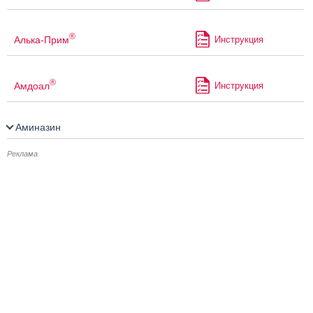
®
Алька-Прим
Инструкция
®
Амдоал
Инструкция
Аминазин
Реклама