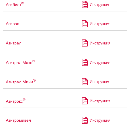
®
Азибиот
Инструкция
Азивок
Инструкция
Азитрал
Инструкция
®
Азитрал Макс
Инструкция
®
Азитрал Мини
Инструкция
®
Азитрокс
Инструкция
Азитромивел
Инструкция