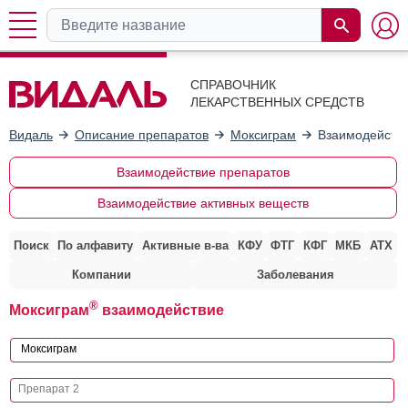
СПРАВОЧНИК
ЛЕКАРСТВЕННЫХ СРЕДСТВ
Видаль
Описание препаратов
Моксиграм
Взаимодействи
Взаимодействие препаратов
Взаимодействие активных веществ
Поиск
По алфавиту
Активные в-ва
КФУ
ФТГ
КФГ
МКБ
АТХ
Компании
Заболевания
®
Моксиграм
взаимодействие