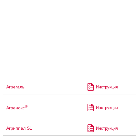
Агрегаль
Инструкция
®
Агренокс
Инструкция
Агриппал S1
Инструкция