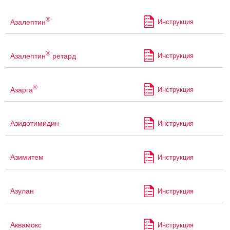
®
Азалептин
Инструкция
®
Азалептин
ретард
Инструкция
®
Азарга
Инструкция
Азидотимидин
Инструкция
Азимитем
Инструкция
Азулан
Инструкция
Аквамокс
Инструкция