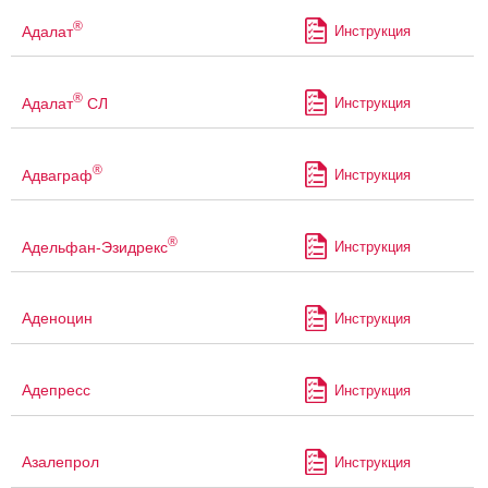
®
Адалат
Инструкция
®
Адалат
СЛ
Инструкция
®
Адваграф
Инструкция
®
Адельфан-Эзидрекс
Инструкция
Аденоцин
Инструкция
Адепресс
Инструкция
Азалепрол
Инструкция