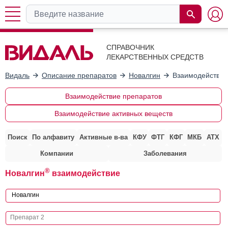
СПРАВОЧНИК
ЛЕКАРСТВЕННЫХ СРЕДСТВ
Видаль
Описание препаратов
Новалгин
Взаимодействие
Взаимодействие препаратов
Взаимодействие активных веществ
Поиск
По алфавиту
Активные в-ва
КФУ
ФТГ
КФГ
МКБ
АТХ
Компании
Заболевания
®
Новалгин
взаимодействие