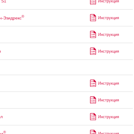
 S1
Инструкция
®
н-Эзидрекс
Инструкция
Инструкция
н
Инструкция
Инструкция
Инструкция
ол
Инструкция
®
ид
Инструкция