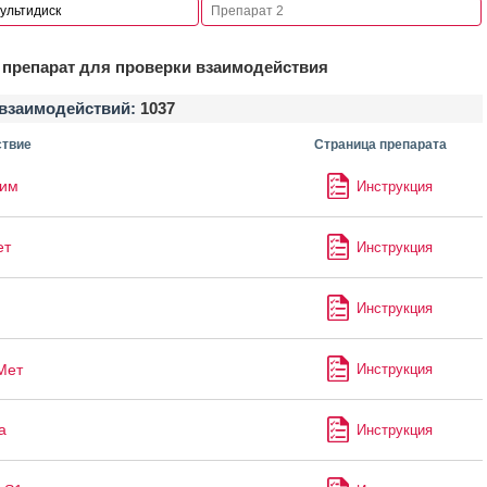
препарат для проверки взаимодействия
взаимодействий:
1037
твие
Страница препарата
лим
Инструкция
ет
Инструкция
Инструкция
Мет
Инструкция
а
Инструкция