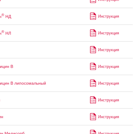
®
н
НД
Инструкция
®
н
НЛ
Инструкция
п
Инструкция
ицин В
Инструкция
ицин В липосомальный
Инструкция
л
Инструкция
ин
Инструкция
ин Медисорб
Инструкция