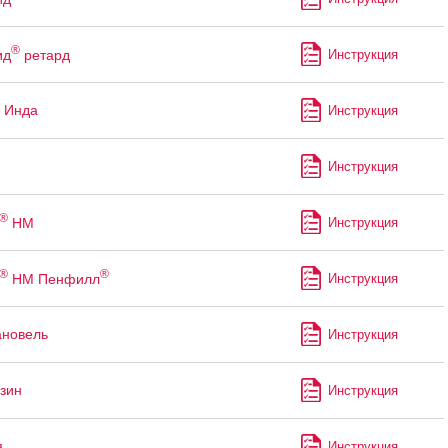
®
ид
ретард
Инструкция
 Инда
Инструкция
Инструкция
®
НМ
Инструкция
®
®
НМ Пенфилл
Инструкция
ановель
Инструкция
зин
Инструкция
я
Инструкция