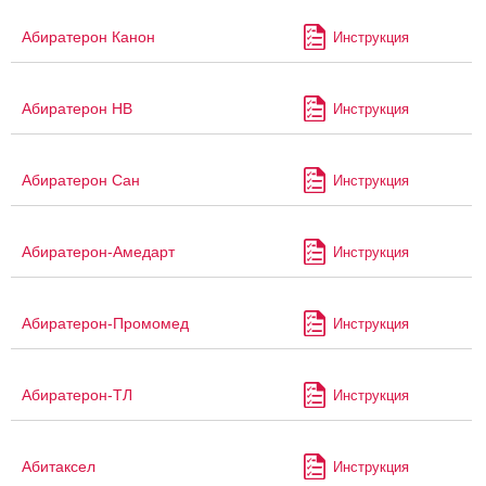
Абиратерон Канон
Инструкция
Абиратерон НВ
Инструкция
Абиратерон Сан
Инструкция
Абиратерон-Амедарт
Инструкция
Абиратерон-Промомед
Инструкция
Абиратерон-ТЛ
Инструкция
Абитаксел
Инструкция