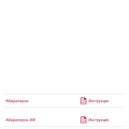
Абиратерон
Инструкция
Абиратерон АФ
Инструкция