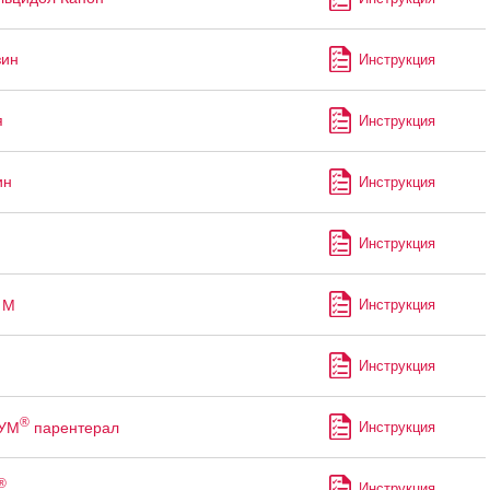
зин
Инструкция
я
Инструкция
ин
Инструкция
Инструкция
М
Инструкция
Инструкция
®
УМ
парентерал
Инструкция
®
Инструкция