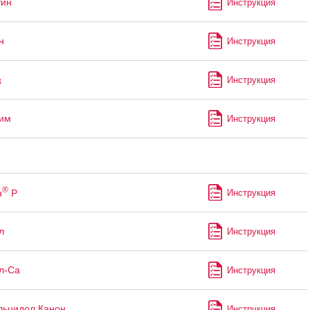
тин
Инструкция
н
Инструкция
Инструкция
3
им
Инструкция
®
н
Р
Инструкция
л
Инструкция
л-Са
Инструкция
льцидол Канон
Инструкция