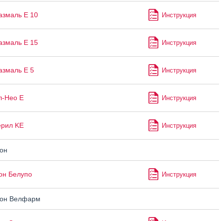
змаль Е 10
Инструкция
змаль Е 15
Инструкция
змаль Е 5
Инструкция
л-Нео Е
Инструкция
ерил KE
Инструкция
он
он Белупо
Инструкция
он Велфарм