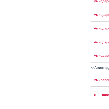
Амиодар
Амиодар
Амиодар
Амиодар
Амиодар
Амиокор
Амипаре
«
наз