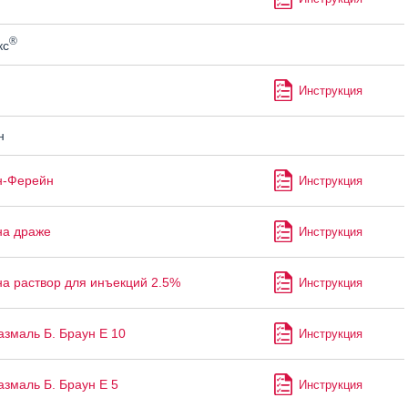
®
кс
Инструкция
н
н-Ферейн
Инструкция
на драже
Инструкция
а раствор для инъекций 2.5%
Инструкция
змаль Б. Браун Е 10
Инструкция
змаль Б. Браун Е 5
Инструкция