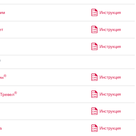
лим
Инструкция
ет
Инструкция
Инструкция
®
®
ин
Инструкция
®
Тревел
Инструкция
Инструкция
а
Инструкция