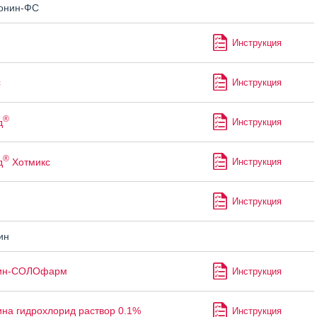
онин-ФС
Инструкция
с
Инструкция
®
д
Инструкция
®
д
Хотмикс
Инструкция
Инструкция
ин
ин-СОЛОфарм
Инструкция
на гидрохлорид раствор 0.1%
Инструкция