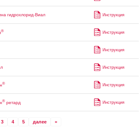
на гидрохлорид-Виал
Инструкция
®
л
Инструкция
Инструкция
ол
Инструкция
®
н
Инструкция
®
н
ретард
Инструкция
3
4
5
далее
»