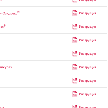
®
н-Эзидрекс
Инструкция
®
кс
Инструкция
Инструкция
Инструкция
капсулах
Инструкция
Инструкция
Инструкция
им
Инструкция