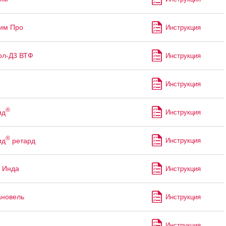
им Про
Инструкция
ол-Д3 ВТФ
Инструкция
Инструкция
®
ид
Инструкция
®
ид
ретард
Инструкция
 Инда
Инструкция
ановель
Инструкция
Инструкция