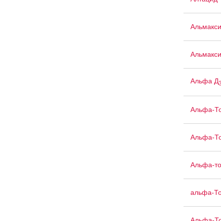
Альмакс
Альмакси
Альфа Д
Альфа-Т
Альфа-То
Альфа-то
альфа-То
Альфа-То