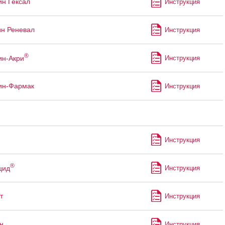
ин Гексал
Инструкция
ин Реневал
Инструкция
®
ин-Акри
Инструкция
ин-Фармак
Инструкция
Инструкция
®
цид
Инструкция
т
Инструкция
н
Инструкция