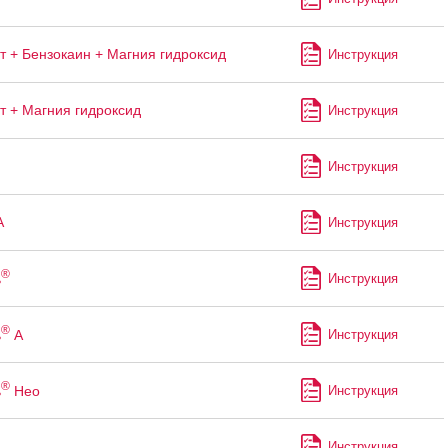
т + Бензокаин + Магния гидроксид
Инструкция
т + Магния гидроксид
Инструкция
Инструкция
А
Инструкция
®
ь
Инструкция
®
ь
А
Инструкция
®
ь
Нео
Инструкция
Инструкция