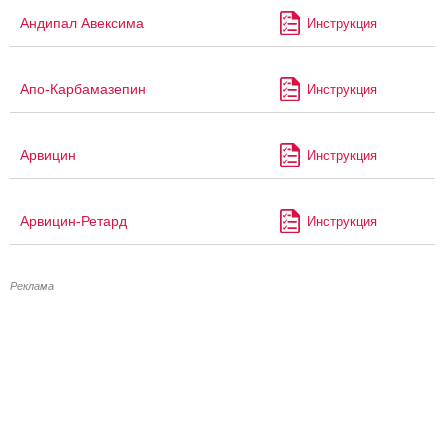
Андипал Авексима
Инструкция
Апо-Карбамазепин
Инструкция
Арвицин
Инструкция
Арвицин-Ретард
Инструкция
Реклама