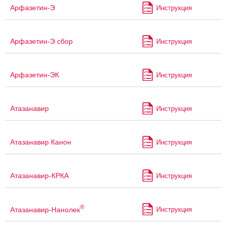
Арфазетин-Э
Инструкция
Арфазетин-Э сбор
Инструкция
Арфазетин-ЭК
Инструкция
Атазанавир
Инструкция
Атазанавир Канон
Инструкция
Атазанавир-КРКА
Инструкция
®
Атазанавир-Нанолек
Инструкция