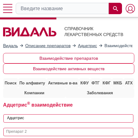
СПРАВОЧНИК
ЛЕКАРСТВЕННЫХ СРЕДСТВ
Видаль
Описание препаратов
Адцетрис
Взаимодействие
Взаимодействие препаратов
Взаимодействие активных веществ
Поиск
По алфавиту
Активные в-ва
КФУ
ФТГ
КФГ
МКБ
АТХ
Компании
Заболевания
®
Адцетрис
взаимодействие