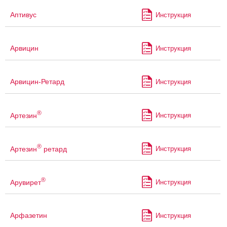
Аптивус
Инструкция
Арвицин
Инструкция
Арвицин-Ретард
Инструкция
®
Артезин
Инструкция
®
Артезин
ретард
Инструкция
®
Арувирет
Инструкция
Арфазетин
Инструкция