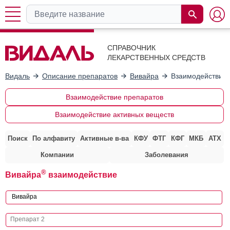
СПРАВОЧНИК
ЛЕКАРСТВЕННЫХ СРЕДСТВ
Видаль
Описание препаратов
Вивайра
Взаимодействие 
Взаимодействие препаратов
Взаимодействие активных веществ
Поиск
По алфавиту
Активные в-ва
КФУ
ФТГ
КФГ
МКБ
АТХ
Компании
Заболевания
®
Вивайра
взаимодействие