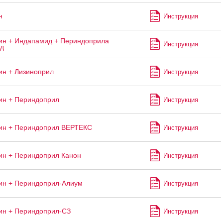
н
Инструкция
н + Индапамид + Периндоприла
Инструкция
ад
н + Лизиноприл
Инструкция
ин + Периндоприл
Инструкция
ин + Периндоприл ВЕРТЕКС
Инструкция
н + Периндоприл Канон
Инструкция
ин + Периндоприл-Алиум
Инструкция
ин + Периндоприл-СЗ
Инструкция