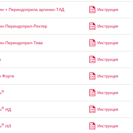
н + Периндоприла аргинин-ТАД
Инструкция
ин-Периндоприл-Рихтер
Инструкция
ин-Периндоприл-Тева
Инструкция
н
Инструкция
н Форте
Инструкция
®
н
Инструкция
®
н
НД
Инструкция
®
н
НЛ
Инструкция