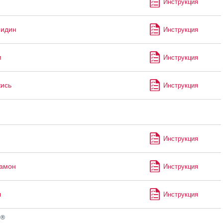
Инструкция
мидин
Инструкция
м
Инструкция
кись
Инструкция
Инструкция
рамон
Инструкция
л
Инструкция
®
н