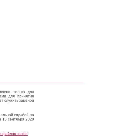
ачена только для
тами для принятия
ет служить заменой
альной службой по
) 15 сентября 2020
и файлов cookie