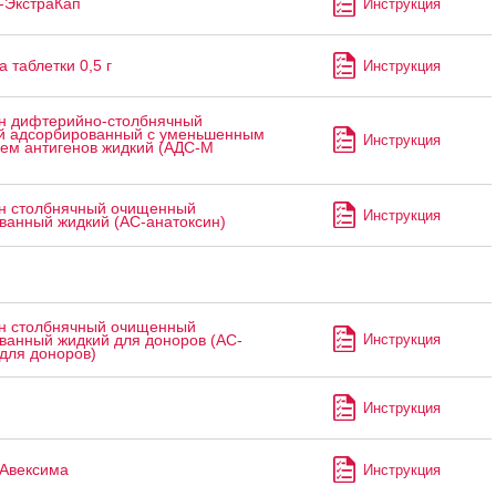
-ЭкстраКап
Инструкция
 таблетки 0,5 г
Инструкция
н дифтерийно-столбнячный
 адсорбированный с уменьшенным
Инструкция
ем антигенов жидкий (АДС-М
н столбнячный очищенный
Инструкция
ванный жидкий (АС-анатоксин)
н столбнячный очищенный
Инструкция
ванный жидкий для доноров (АС-
для доноров)
Инструкция
Авексима
Инструкция