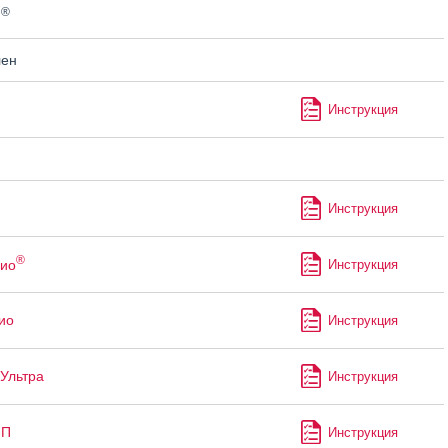
®
н
лен
Инструкция
Инструкция
®
ио
Инструкция
ио
Инструкция
Ультра
Инструкция
-П
Инструкция