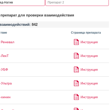
препарат для проверки взаимодействия
взаимодействий:
842
твие
Страница препарата
 Реневал
Инструкция
-ЛекТ
Инструкция
н-УБФ
Инструкция
-Ультра
Инструкция
-хинин
Инструкция