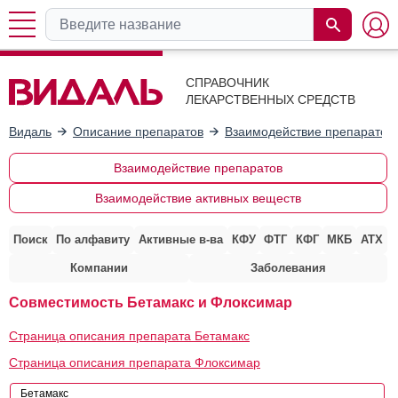
СПРАВОЧНИК
ЛЕКАРСТВЕННЫХ СРЕДСТВ
Видаль
Описание препаратов
Взаимодействие препаратов
Взаимодействие препаратов
Взаимодействие активных веществ
Поиск
По алфавиту
Активные в-ва
КФУ
ФТГ
КФГ
МКБ
АТХ
Компании
Заболевания
Совместимость Бетамакс и Флоксимар
Страница описания препарата Бетамакс
Страница описания препарата Флоксимар