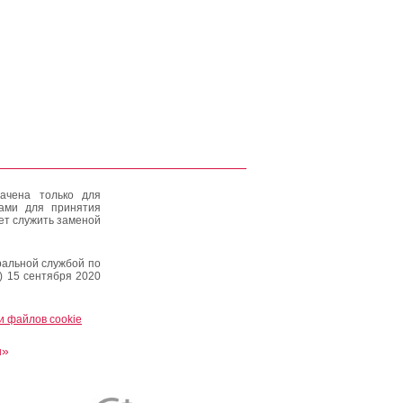
ачена только для
тами для принятия
ет служить заменой
альной службой по
) 15 сентября 2020
и файлов cookie
и»