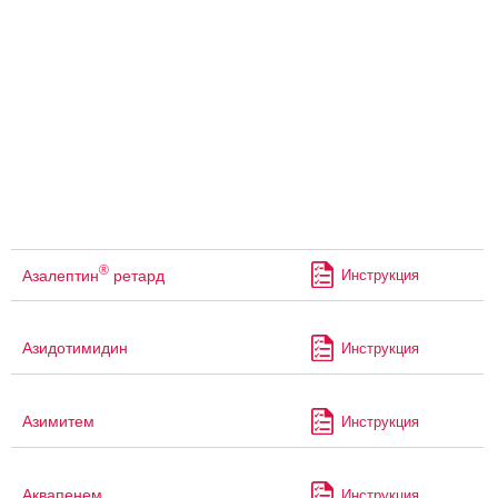
®
Азалептин
ретард
Инструкция
Азидотимидин
Инструкция
Азимитем
Инструкция
Аквапенем
Инструкция