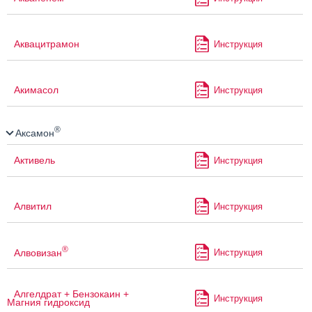
Аквацитрамон
Инструкция
Акимасол
Инструкция
®
Аксамон
Активель
Инструкция
Алвитил
Инструкция
®
Алвовизан
Инструкция
Алгелдрат + Бензокаин +
Инструкция
Магния гидроксид