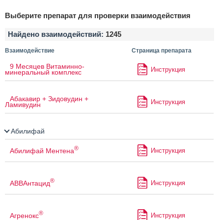
Выберите препарат для проверки взаимодействия
Найдено взаимодействий:
1245
Взаимодействие
Страница препарата
9 Месяцев Витаминно-
Инструкция
минеральный комплекс
Абакавир + Зидовудин +
Инструкция
Ламивудин
Абилифай
®
Абилифай Ментена
Инструкция
®
АВВАнтацид
Инструкция
®
Агренокс
Инструкция