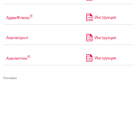
®
АджиФлюкс
Инструкция
Азалепрол
Инструкция
®
Азалептин
Инструкция
Реклама