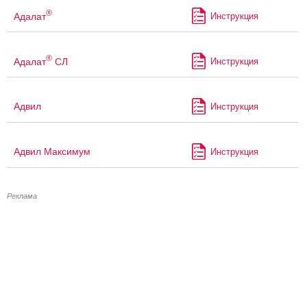
®
Адалат
Инструкция
®
Адалат
СЛ
Инструкция
Адвил
Инструкция
Адвил Максимум
Инструкция
Реклама