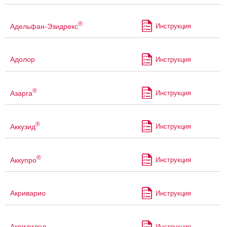
®
Адельфан-Эзидрекс
Инструкция
Адолор
Инструкция
®
Азарга
Инструкция
®
Аккузид
Инструкция
®
Аккупро
Инструкция
Акриварио
Инструкция
Акридилол
Инструкция