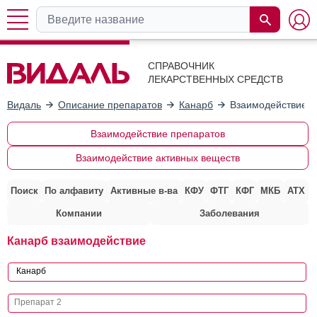
СПРАВОЧНИК
ЛЕКАРСТВЕННЫХ СРЕДСТВ
Видаль
Описание препаратов
Канарб
Взаимодействие с
Взаимодействие препаратов
Взаимодействие активных веществ
Поиск
По алфавиту
Активные в-ва
КФУ
ФТГ
КФГ
МКБ
АТХ
Компании
Заболевания
Канарб взаимодействие