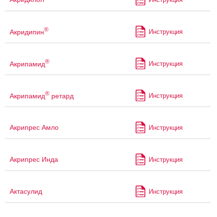
®
Акридипин
Инструкция
®
Акрипамид
Инструкция
®
Акрипамид
ретард
Инструкция
Акрипрес Амло
Инструкция
Акрипрес Инда
Инструкция
Актасулид
Инструкция