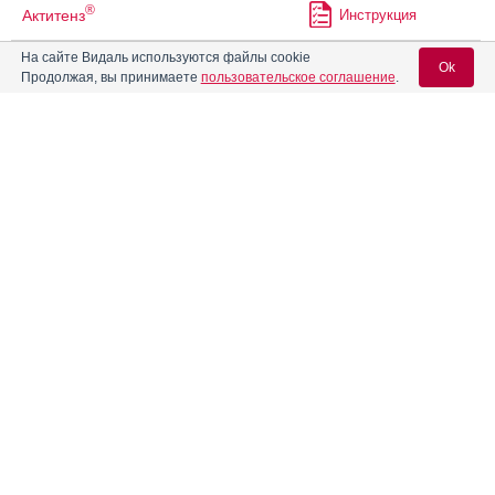
®
Актитенз
Инструкция
На сайте Видаль используются файлы cookie
Ok
Продолжая, вы принимаете
пользовательское соглашение
.
Акутер-сановель
Инструкция
Вход для специалистов
Алгезир Ультра
Инструкция
E-mail учетной записи Vidal:
®
Аленталь
Инструкция
Пароль:
Алзолам
Инструкция
Алпразолам
Инструкция
Регистрация
Забыли пароль?
®
Алтиазем
РР
Инструкция