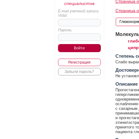
Страница о
специалистов
Страница о
E-mail учетной записи
Vidal:
Пароль:
Молекул
глиб
ципр
Cтепень с
Слабо выра
Регистрация
Достовер
Забыли пароль?
Не установл
Описание
Прогестаген
гипергликем
одновременн
ослаблению
с сахарным 
принимавши
и прогестаг
этинилэстра
принятого т
пациента гл