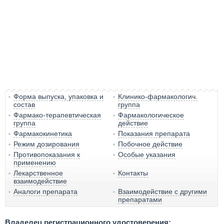
Форма выпуска, упаковка и
Клинико-фармакологич.
состав
группа
Фармако-терапевтическая
Фармакологическое
группа
действие
Фармакокинетика
Показания препарата
Режим дозирования
Побочное действие
Противопоказания к
Особые указания
применению
Лекарственное
Контакты
взаимодействие
Аналоги препарата
Взаимодействие с другими
препаратами
Владелец регистрационного удостоверения: