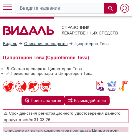
СПРАВОЧНИК
ЛЕКАРСТВЕННЫХ СРЕДСТВ
Видаль
Описания препаратов
Ципротерон-Тева
Ципротерон-Тева (Cyproterone-Teva)
💊 Состав препарата Ципротерон-Тева
✅ Применение препарата Ципротерон-Тева
Поиск аналогов
Взаимодействие
⚠️ Срок действия регистрационного удостоверения данного
продукта истёк 31.03.26
Описание активных компонентов препарата
Ципротерон-