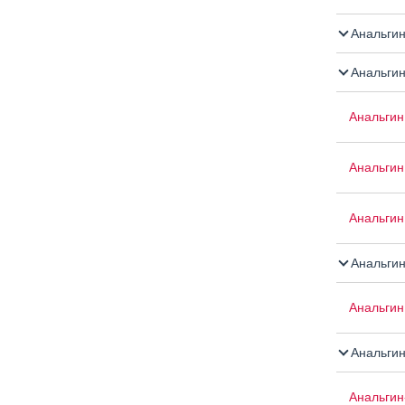
Анальги
Анальгин
Анальгин
Анальгин
Анальгин 
Анальги
Анальгин
Анальгин
Анальгин