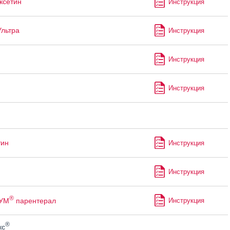
ксетин
Инструкция
Ультра
Инструкция
Инструкция
Инструкция
тин
Инструкция
Инструкция
®
УМ
парентерал
Инструкция
®
кс