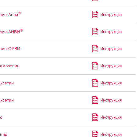
®
пин-Анви
Инструкция
®
ппин-АНВИ
Инструкция
ппин-ОРВИ
Инструкция
бамазепин
Инструкция
ксетин
Инструкция
ксетин
Инструкция
уо
Инструкция
апид
Инструкция