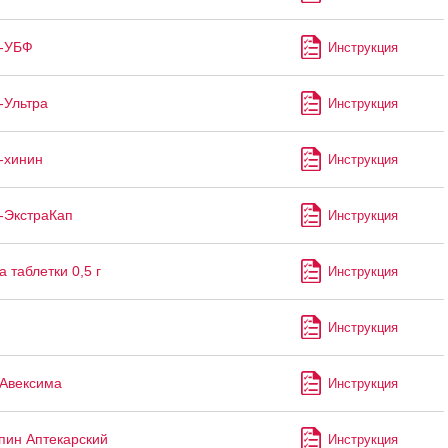
н-УБФ
Инструкция
-Ультра
Инструкция
-хинин
Инструкция
-ЭкстраКап
Инструкция
 таблетки 0,5 г
Инструкция
Инструкция
Авексима
Инструкция
пин Аптекарский
Инструкция