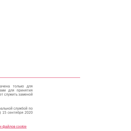
ачена только для
тами для принятия
ет служить заменой
альной службой по
) 15 сентября 2020
и файлов cookie