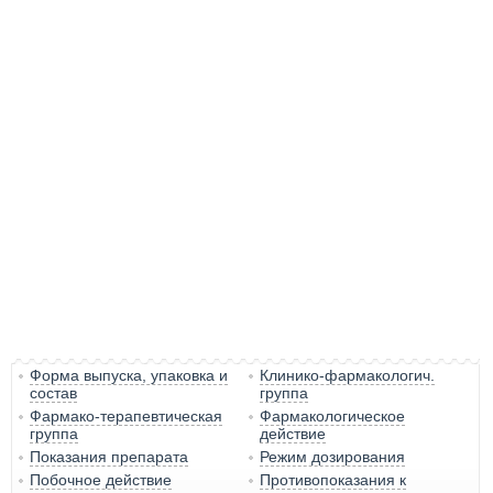
Форма выпуска, упаковка и
Клинико-фармакологич.
состав
группа
Фармако-терапевтическая
Фармакологическое
группа
действие
Показания препарата
Режим дозирования
Побочное действие
Противопоказания к