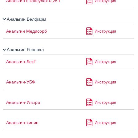
Анальгин в капсулах 0,25 г
Инструкция
Анальгин Велфарм
Анальгин Медисорб
Инструкция
Анальгин Реневал
Анальгин-ЛекТ
Инструкция
Анальгин-УБФ
Инструкция
Анальгин-Ультра
Инструкция
Анальгин-хинин
Инструкция