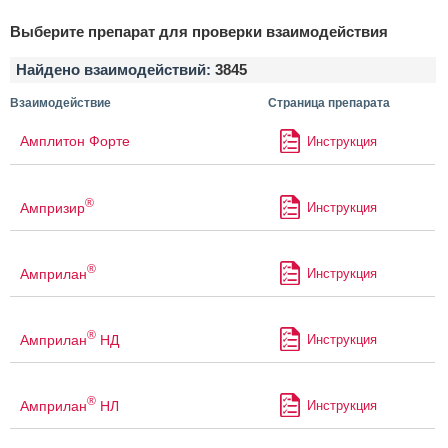
Выберите препарат для проверки взаимодействия
Найдено взаимодействий:
3845
Взаимодействие
Страница препарата
Амплитон Форте
Инструкция
®
Ампризир
Инструкция
®
Амприлан
Инструкция
®
Амприлан
НД
Инструкция
®
Амприлан
НЛ
Инструкция