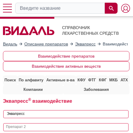
СПРАВОЧНИК
ЛЕКАРСТВЕННЫХ СРЕДСТВ
Видаль
Описание препаратов
Эквапресс
Взаимодействи
Взаимодействие препаратов
Взаимодействие активных веществ
Поиск
По алфавиту
Активные в-ва
КФУ
ФТГ
КФГ
МКБ
АТХ
Компании
Заболевания
®
Эквапресс
взаимодействие