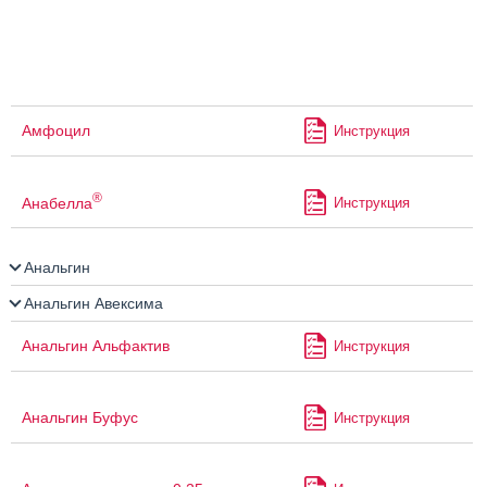
Амфоцил
Инструкция
®
Анабелла
Инструкция
Анальгин
Анальгин Авексима
Анальгин Альфактив
Инструкция
Анальгин Буфус
Инструкция