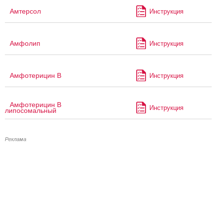
Амтерсол
Инструкция
Амфолип
Инструкция
Амфотерицин В
Инструкция
Амфотерицин В
Инструкция
липосомальный
Реклама