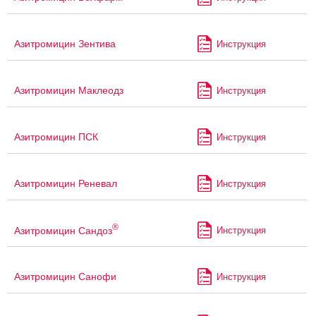
Азитромицин Зентива
Инструкция
Азитромицин Маклеодз
Инструкция
Азитромицин ПСК
Инструкция
Азитромицин Реневал
Инструкция
®
Азитромицин Сандоз
Инструкция
Азитромицин Санофи
Инструкция