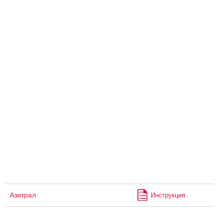
Азитрал
Инструкция