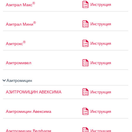
®
Азитрал Макс
Инструкция
®
Азитрал Мини
Инструкция
®
Азитрокс
Инструкция
Азитромивел
Инструкция
Азитромицин
АЗИТРОМИЦИН АВЕКСИМА
Инструкция
Азитромицин Авексима
Инструкция
Азитромицин Велфарм
Инструкция