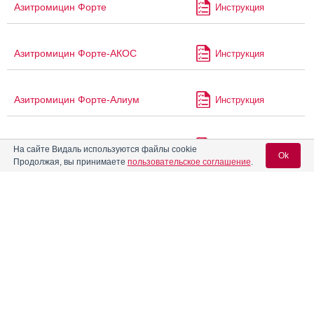
Азитромицин Форте
Инструкция
Азитромицин Форте-АКОС
Инструкция
Азитромицин Форте-Алиум
Инструкция
®
Азитромицин Экомед
Инструкция
На сайте Видаль используются файлы cookie
Ok
Продолжая, вы принимаете
пользовательское соглашение
.
Азитромицин Экспресс
Инструкция
Вход для специалистов
E-mail учетной записи Vidal:
Азитромицин-АКОС
Инструкция
Пароль:
Азитромицин-Акрихин
Инструкция