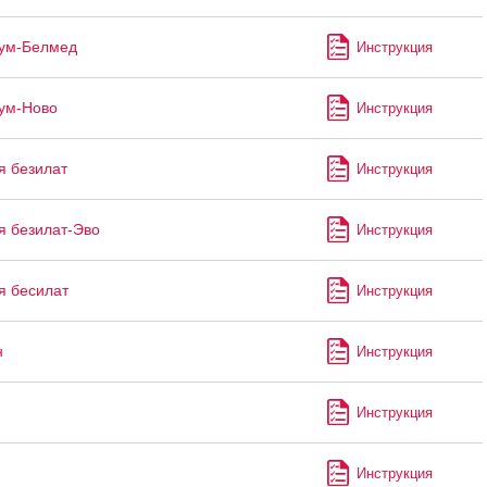
иум-Белмед
Инструкция
ум-Ново
Инструкция
я безилат
Инструкция
я безилат-Эво
Инструкция
я бесилат
Инструкция
н
Инструкция
Инструкция
Инструкция