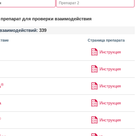
препарат для проверки взаимодействия
взаимодействий:
339
твие
Страница препарата
Инструкция
Инструкция
®
а
Инструкция
а
Инструкция
®
Инструкция
®