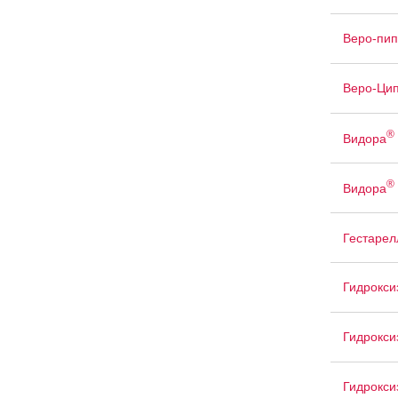
Веро-пип
Веро-Ци
®
Видора
®
Видора
Гестарел
Гидрокси
Гидрокси
Гидрокси