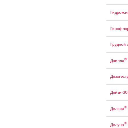
Гидрокси
Гинофло
Грудной 
®
Даилла
Дезогест
Дейзи-30
®
Делсия
®
Делуна