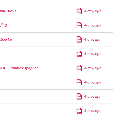
зин-Натив
Инструкция
®
р
Э
Инструкция
сбор №4
Инструкция
Инструкция
рел + Этинилэстрадиол
Инструкция
Инструкция
Инструкция
Инструкция