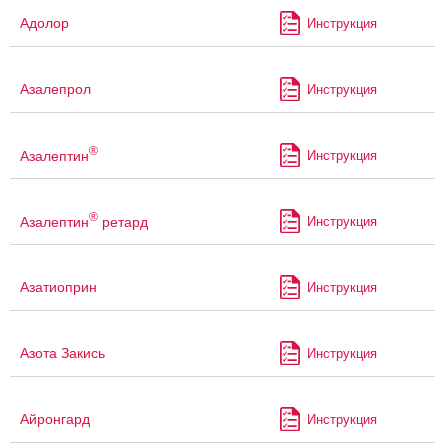
Адолор
Инструкция
Азалепрол
Инструкция
®
Азалептин
Инструкция
®
Азалептин
ретард
Инструкция
Азатиоприн
Инструкция
Азота Закись
Инструкция
Айронгард
Инструкция