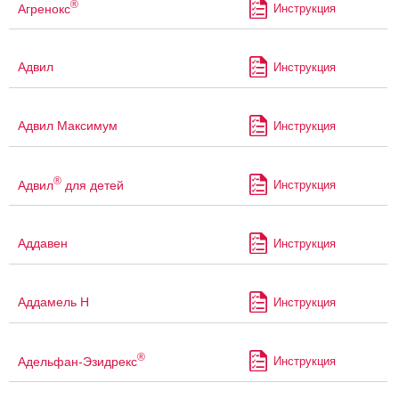
®
Агренокс
Инструкция
Адвил
Инструкция
Адвил Максимум
Инструкция
®
Адвил
для детей
Инструкция
Аддавен
Инструкция
Аддамель Н
Инструкция
®
Адельфан-Эзидрекс
Инструкция