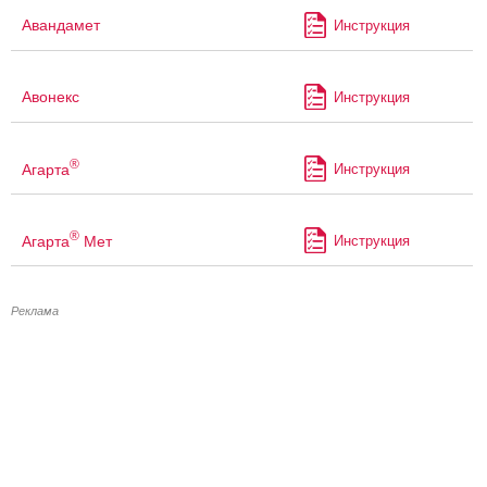
Авандамет
Инструкция
Авонекс
Инструкция
®
Агарта
Инструкция
®
Агарта
Мет
Инструкция
Реклама