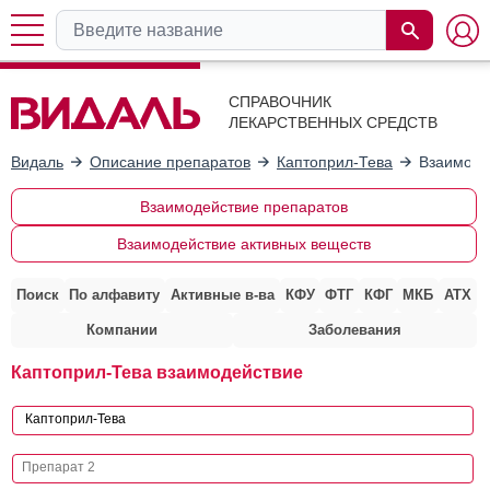
СПРАВОЧНИК
ЛЕКАРСТВЕННЫХ СРЕДСТВ
Видаль
Описание препаратов
Каптоприл-Тева
Взаимоде
Взаимодействие препаратов
Взаимодействие активных веществ
Поиск
По алфавиту
Активные в-ва
КФУ
ФТГ
КФГ
МКБ
АТХ
Компании
Заболевания
Каптоприл-Тева взаимодействие