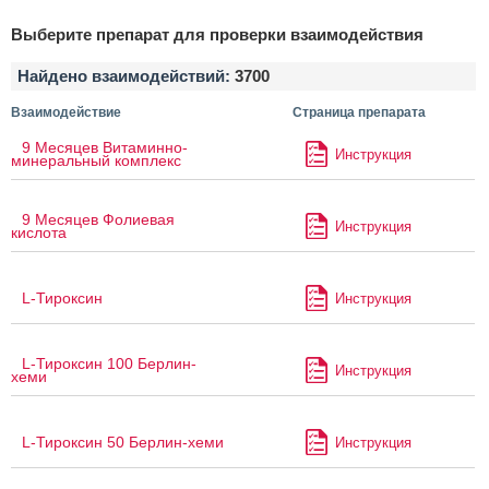
Выберите препарат для проверки взаимодействия
Найдено взаимодействий:
3700
Взаимодействие
Страница препарата
9 Месяцев Витаминно-
Инструкция
минеральный комплекс
9 Месяцев Фолиевая
Инструкция
кислота
L-Тироксин
Инструкция
L-Тироксин 100 Берлин-
Инструкция
хеми
L-Тироксин 50 Берлин-хеми
Инструкция