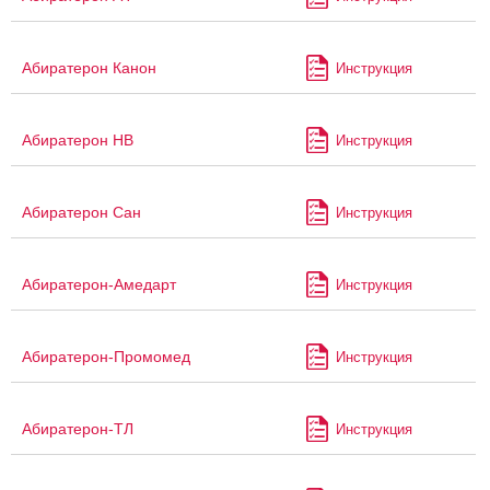
Абиратерон Канон
Инструкция
Абиратерон НВ
Инструкция
Абиратерон Сан
Инструкция
Абиратерон-Амедарт
Инструкция
Абиратерон-Промомед
Инструкция
Абиратерон-ТЛ
Инструкция