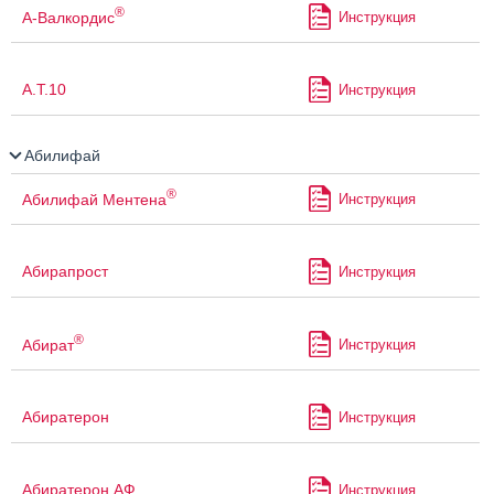
®
А-Валкордис
Инструкция
А.Т.10
Инструкция
Абилифай
®
Абилифай Ментена
Инструкция
Абирапрост
Инструкция
®
Абират
Инструкция
Абиратерон
Инструкция
Абиратерон АФ
Инструкция