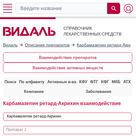
СПРАВОЧНИК
ЛЕКАРСТВЕННЫХ СРЕДСТВ
Видаль
Описание препаратов
Карбамазепин ретард-Акрих
Взаимодействие препаратов
Взаимодействие активных веществ
Поиск
По алфавиту
Активные в-ва
КФУ
ФТГ
КФГ
МКБ
АТХ
Компании
Заболевания
Карбамазепин ретард-Акрихин взаимодействие