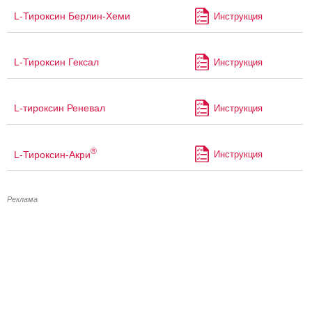
L-Тироксин Берлин-Хеми
Инструкция
L-Тироксин Гексал
Инструкция
L-тироксин Реневал
Инструкция
®
L-Тироксин-Акри
Инструкция
Реклама