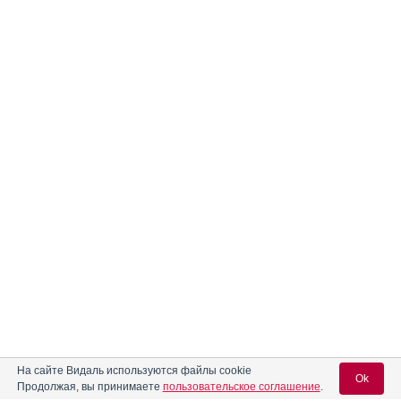
На сайте Видаль используются файлы cookie
Ok
Продолжая, вы принимаете
пользовательское соглашение
.