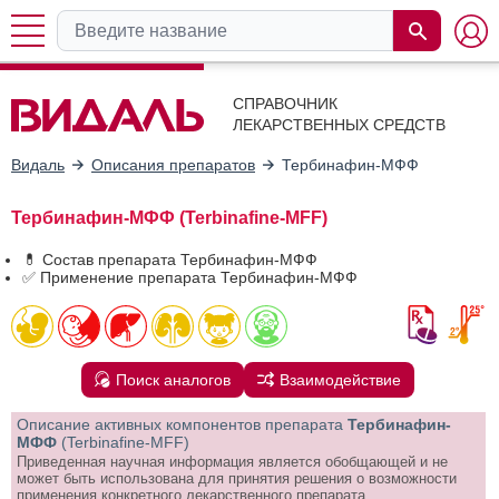
СПРАВОЧНИК
ЛЕКАРСТВЕННЫХ СРЕДСТВ
Видаль
Описания препаратов
Тербинафин-МФФ
Тербинафин-МФФ (Terbinafine-MFF)
💊 Состав препарата Тербинафин-МФФ
✅ Применение препарата Тербинафин-МФФ
Поиск аналогов
Взаимодействие
Описание активных компонентов препарата
Тербинафин-
МФФ
(Terbinafine-MFF)
Приведенная научная информация является обобщающей и не
может быть использована для принятия решения о возможности
применения конкретного лекарственного препарата.