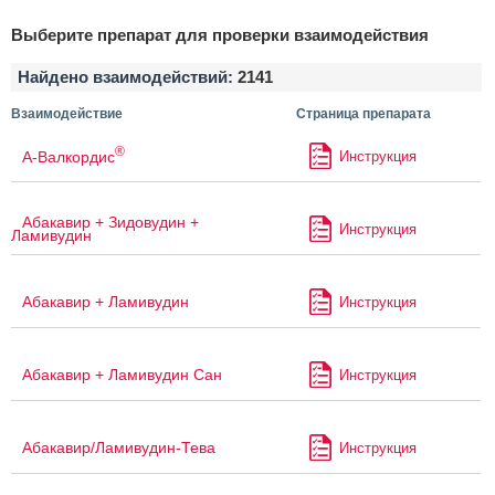
Выберите препарат для проверки взаимодействия
Найдено взаимодействий:
2141
Взаимодействие
Страница препарата
®
А-Валкордис
Инструкция
Абакавир + Зидовудин +
Инструкция
Ламивудин
Абакавир + Ламивудин
Инструкция
Абакавир + Ламивудин Сан
Инструкция
Абакавир/Ламивудин-Тева
Инструкция