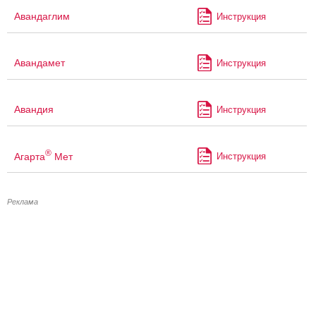
Авандаглим
Инструкция
Авандамет
Инструкция
Авандия
Инструкция
®
Агарта
Мет
Инструкция
Реклама