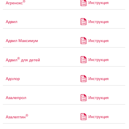
®
Агренокс
Инструкция
Адвил
Инструкция
Адвил Максимум
Инструкция
®
Адвил
для детей
Инструкция
Адолор
Инструкция
Азалепрол
Инструкция
®
Азалептин
Инструкция