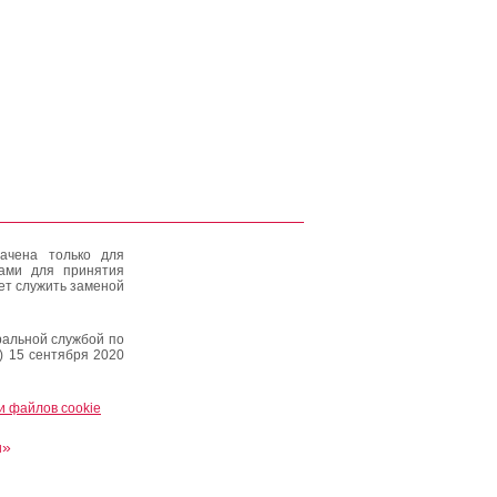
ачена только для
тами для принятия
ет служить заменой
альной службой по
) 15 сентября 2020
и файлов cookie
и»