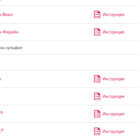
н-Виал
Инструкция
н-Ферейн
Инструкция
а сульфат
л
Инструкция
Инструкция
®
с
Инструкция
®
с
Инструкция