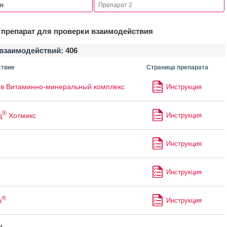
препарат для проверки взаимодействия
взаимодействий:
406
твие
Страница препарата
в Витаминно-минеральный комплекс
Инструкция
®
д
Хотмикс
Инструкция
Инструкция
Инструкция
®
л
Инструкция
н