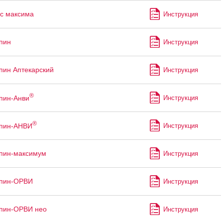
с максима
Инструкция
пин
Инструкция
пин Аптекарский
Инструкция
®
пин-Анви
Инструкция
®
ппин-АНВИ
Инструкция
пин-максимум
Инструкция
ппин-ОРВИ
Инструкция
пин-ОРВИ нео
Инструкция