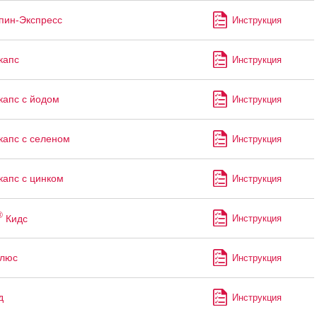
пин-Экспресс
Инструкция
капс
Инструкция
капс с йодом
Инструкция
капс с селеном
Инструкция
капс с цинком
Инструкция
®
Кидс
Инструкция
Плюс
Инструкция
д
Инструкция