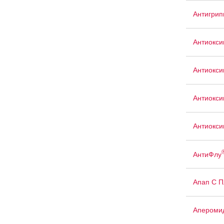
Антигрип
Антиокси
Антиокси
Антиокси
Антиокси
АнтиФлу
Апап С 
Апероми