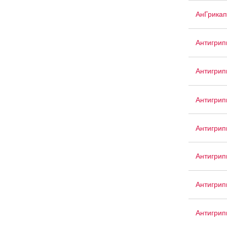
АнГрикап
Антигрип
Антигрип
Антигрип
Антигри
Антигрип
Антигри
Антигрип