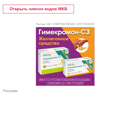
Открыть список кодов МКБ
Реклама. НАО "СЕВЕРНАЯ ЗВЕЗДА", ИНН 772
0185196
Реклама