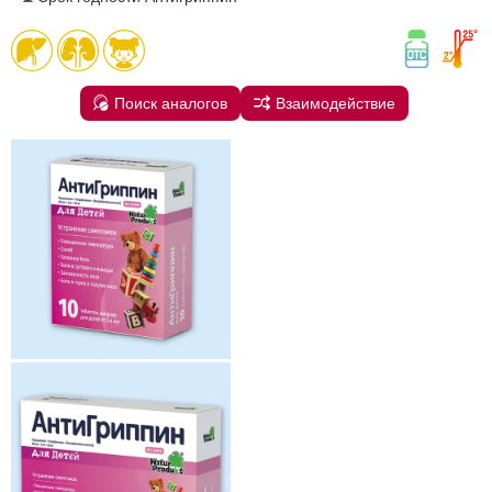
Поиск аналогов
Взаимодействие