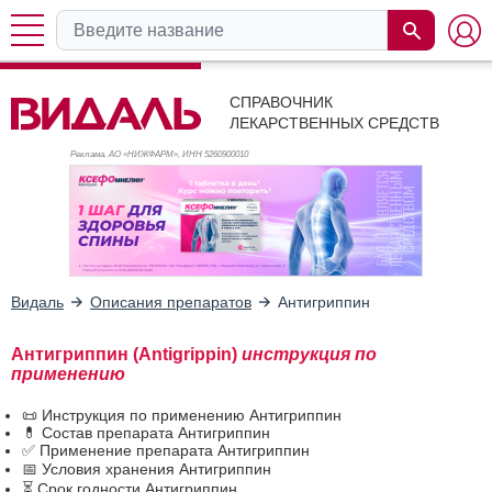
СПРАВОЧНИК
ЛЕКАРСТВЕННЫХ СРЕДСТВ
Реклама. АО «НИЖФАРМ», ИНН 526
0900010
Видаль
Описания препаратов
Антигриппин
Антигриппин (Antigrippin)
инструкция по
применению
📜 Инструкция по применению Антигриппин
💊 Состав препарата Антигриппин
✅ Применение препарата Антигриппин
📅 Условия хранения Антигриппин
⏳ Срок годности Антигриппин