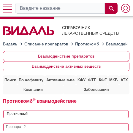
СПРАВОЧНИК
ЛЕКАРСТВЕННЫХ СРЕДСТВ
Видаль
Описание препаратов
Протиокомб
Взаимодейств
Взаимодействие препаратов
Взаимодействие активных веществ
Поиск
По алфавиту
Активные в-ва
КФУ
ФТГ
КФГ
МКБ
АТХ
Компании
Заболевания
®
Протиокомб
взаимодействие