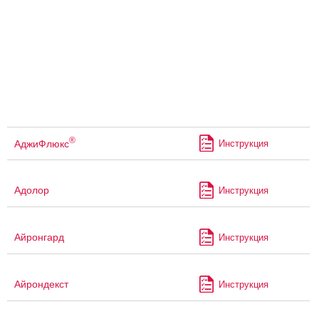
®
АджиФлюкс
Инструкция
Адолор
Инструкция
Айронгард
Инструкция
Айрондекст
Инструкция