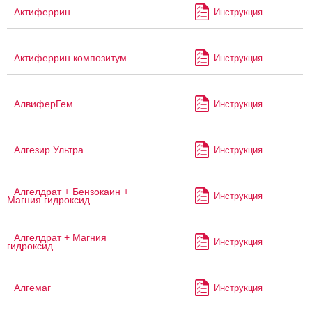
Актиферрин
Инструкция
Актиферрин композитум
Инструкция
АлвиферГем
Инструкция
Алгезир Ультра
Инструкция
Алгелдрат + Бензокаин +
Инструкция
Магния гидроксид
Алгелдрат + Магния
Инструкция
гидроксид
Алгемаг
Инструкция