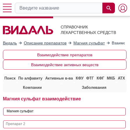
СПРАВОЧНИК
ЛЕКАРСТВЕННЫХ СРЕДСТВ
Видаль
Описание препаратов
Магния сульфат
Взаимоде
Взаимодействие препаратов
Взаимодействие активных веществ
Поиск
По алфавиту
Активные в-ва
КФУ
ФТГ
КФГ
МКБ
АТХ
Компании
Заболевания
Магния сульфат взаимодействие