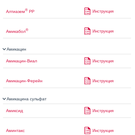
®
Алтиазем
РР
Инструкция
®
Амикабол
Инструкция
Амикацин
Амикацин-Виал
Инструкция
Амикацин-Ферейн
Инструкция
Амикацина сульфат
Амиксид
Инструкция
Аминтакс
Инструкция