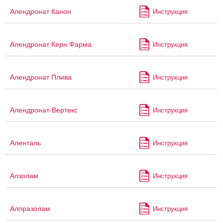
Алендронат Канон
Инструкция
Алендронат Керн Фарма
Инструкция
Алендронат Плива
Инструкция
Алендронат-Вертекс
Инструкция
Аленталь
Инструкция
Алзолам
Инструкция
Алпразолам
Инструкция