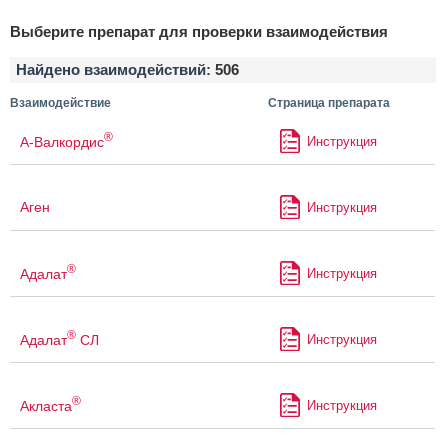
Выберите препарат для проверки взаимодействия
Найдено взаимодействий:
506
Взаимодействие
Страница препарата
®
А-Валкордис
Инструкция
Аген
Инструкция
®
Адалат
Инструкция
®
Адалат
СЛ
Инструкция
®
Акласта
Инструкция