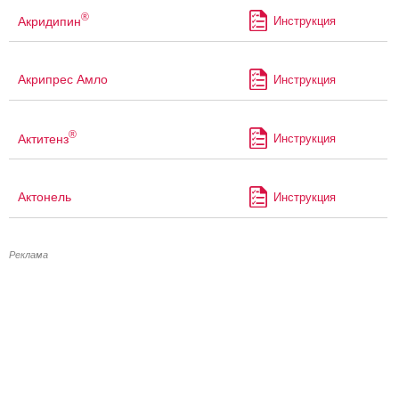
®
Акридипин
Инструкция
Акрипрес Амло
Инструкция
®
Актитенз
Инструкция
Актонель
Инструкция
Реклама