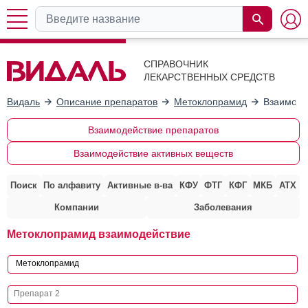
СПРАВОЧНИК
ЛЕКАРСТВЕННЫХ СРЕДСТВ
Видаль
Описание препаратов
Метоклопрамид
Взаимоде
Взаимодействие препаратов
Взаимодействие активных веществ
Поиск
По алфавиту
Активные в-ва
КФУ
ФТГ
КФГ
МКБ
АТХ
Компании
Заболевания
Метоклопрамид взаимодействие