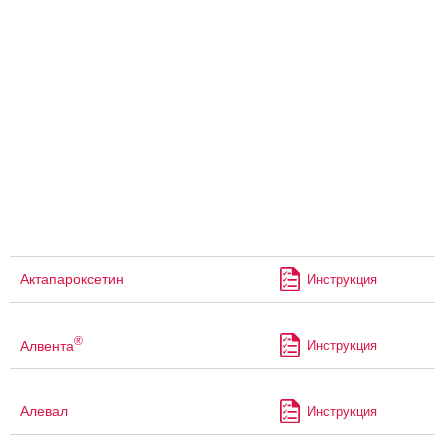
Актапароксетин
Инструкция
®
Алвента
Инструкция
Алевал
Инструкция