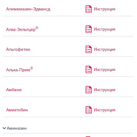
Алимемазин-Эдвансд
Инструкция
®
Алка-Зельтцер
Инструкция
Альгофетин
Инструкция
®
Алька-Прим
Инструкция
Амбене
Инструкция
Амиктобин
Инструкция
Аминазин