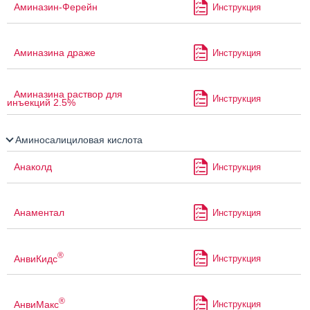
Аминазин-Ферейн
Инструкция
Аминазина драже
Инструкция
Аминазина раствор для
Инструкция
инъекций 2.5%
Аминосалициловая кислота
Анаколд
Инструкция
Анаментал
Инструкция
®
АнвиКидс
Инструкция
®
АнвиМакс
Инструкция