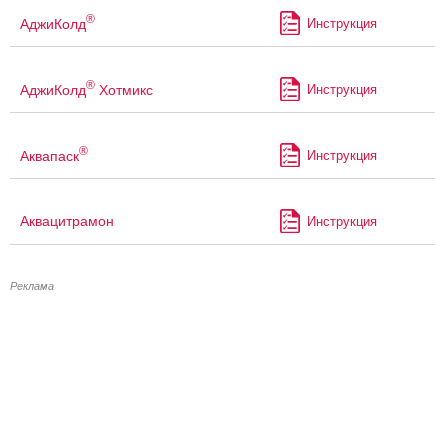
®
АджиКолд
Инструкция
®
АджиКолд
Хотмикс
Инструкция
®
Аквапаск
Инструкция
Аквацитрамон
Инструкция
Реклама