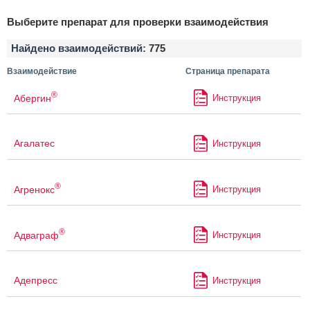
Выберите препарат для проверки взаимодействия
Найдено взаимодействий:
775
Взаимодействие
Страница препарата
®
Абергин
Инструкция
Агалатес
Инструкция
®
Агренокс
Инструкция
®
Адваграф
Инструкция
Адепресс
Инструкция