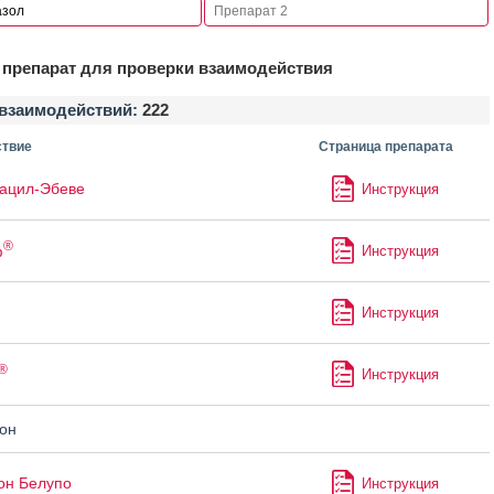
препарат для проверки взаимодействия
взаимодействий:
222
твие
Страница препарата
ацил-Эбеве
Инструкция
®
ф
Инструкция
Инструкция
®
Инструкция
он
он Белупо
Инструкция