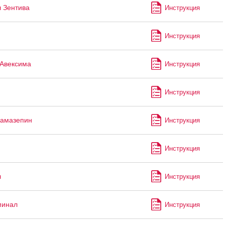
 Зентива
Инструкция
Инструкция
Авексима
Инструкция
Инструкция
бамазепин
Инструкция
Инструкция
л
Инструкция
минал
Инструкция