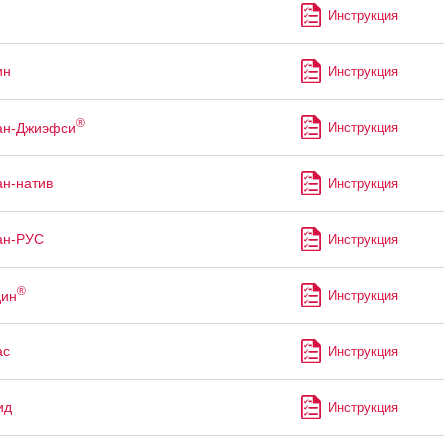
Инструкция
ин
Инструкция
®
ан-Джиэфси
Инструкция
н-натив
Инструкция
ан-РУС
Инструкция
®
дин
Инструкция
ас
Инструкция
ид
Инструкция