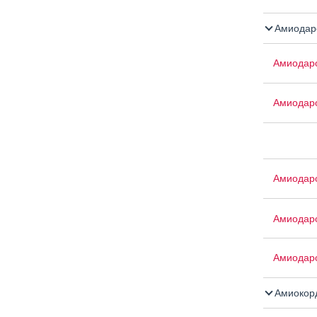
Амиодар
Амиодар
Амиодар
Амиодар
Амиодар
Амиодар
Амиокор