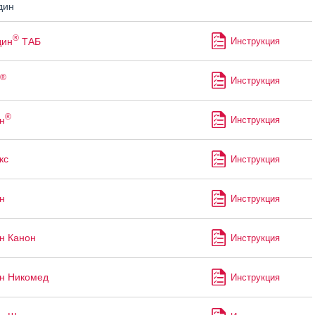
дин
®
дин
ТАБ
Инструкция
®
Инструкция
®
н
Инструкция
кс
Инструкция
н
Инструкция
н Канон
Инструкция
н Никомед
Инструкция