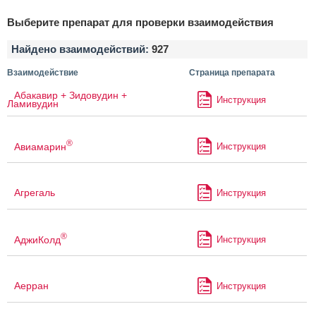
Выберите препарат для проверки взаимодействия
Найдено взаимодействий:
927
Взаимодействие
Страница препарата
Абакавир + Зидовудин +
Инструкция
Ламивудин
®
Авиамарин
Инструкция
Агрегаль
Инструкция
®
АджиКолд
Инструкция
Аерран
Инструкция