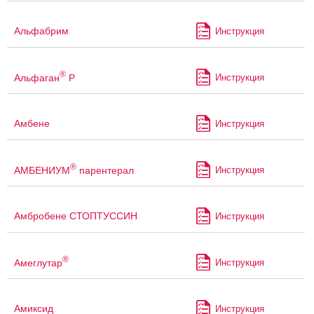
Альфабрим
Инструкция
®
Альфаган
Р
Инструкция
Амбене
Инструкция
®
АМБЕНИУМ
парентерал
Инструкция
Амбробене СТОПТУССИН
Инструкция
®
Амеглутар
Инструкция
Амиксид
Инструкция