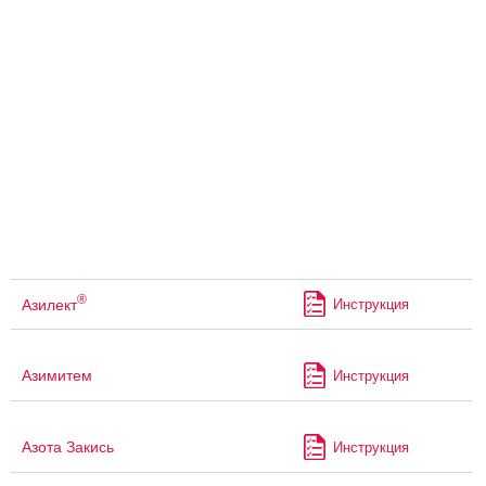
®
Азилект
Инструкция
Азимитем
Инструкция
Азота Закись
Инструкция