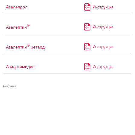
Азалепрол
Инструкция
®
Азалептин
Инструкция
®
Азалептин
ретард
Инструкция
Азидотимидин
Инструкция
Реклама