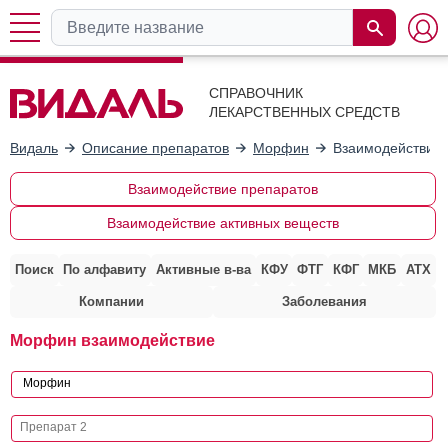
СПРАВОЧНИК
ЛЕКАРСТВЕННЫХ СРЕДСТВ
Видаль
Описание препаратов
Морфин
Взаимодействие 
Взаимодействие препаратов
Взаимодействие активных веществ
Поиск
По алфавиту
Активные в-ва
КФУ
ФТГ
КФГ
МКБ
АТХ
Компании
Заболевания
Морфин взаимодействие