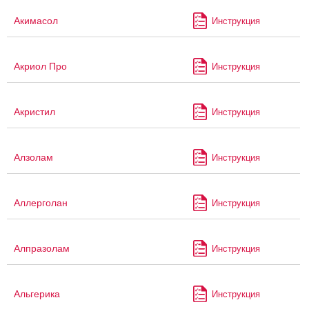
Акимасол
Инструкция
Акриол Про
Инструкция
Акристил
Инструкция
Алзолам
Инструкция
Аллерголан
Инструкция
Алпразолам
Инструкция
Альгерика
Инструкция