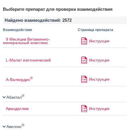
Выберите препарат для проверки взаимодействия
Найдено взаимодействий:
2572
Взаимодействие
Страница препарата
9 Месяцев Витаминно-
Инструкция
минеральный комплекс
L-Малат изотонический
Инструкция
®
А-Валкордис
Инструкция
®
Абактал
Авандаглим
Инструкция
®
Авелокс