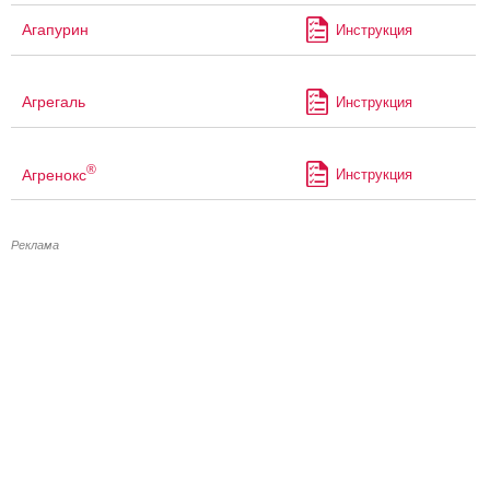
Агапурин
Инструкция
Агрегаль
Инструкция
®
Агренокс
Инструкция
Реклама