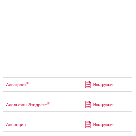
®
Адваграф
Инструкция
®
Адельфан-Эзидрекс
Инструкция
Аденоцин
Инструкция