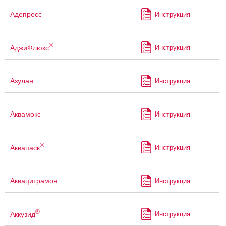
Адепресс
Инструкция
®
АджиФлюкс
Инструкция
Азулан
Инструкция
Аквамокс
Инструкция
®
Аквапаск
Инструкция
Аквацитрамон
Инструкция
®
Аккузид
Инструкция