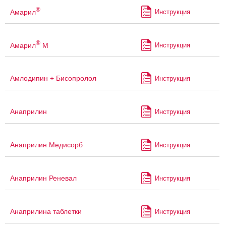
®
Амарил
Инструкция
®
Амарил
М
Инструкция
Амлодипин + Бисопролол
Инструкция
Анаприлин
Инструкция
Анаприлин Медисорб
Инструкция
Анаприлин Реневал
Инструкция
Анаприлина таблетки
Инструкция