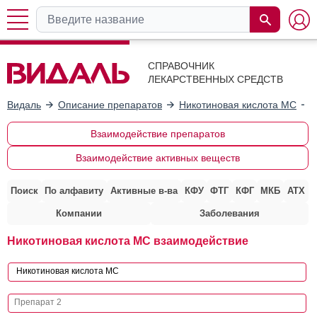
СПРАВОЧНИК
ЛЕКАРСТВЕННЫХ СРЕДСТВ
Видаль
Описание препаратов
Никотиновая кислота МС
Взаимодействие препаратов
Взаимодействие активных веществ
Поиск
По алфавиту
Активные в-ва
КФУ
ФТГ
КФГ
МКБ
АТХ
Компании
Заболевания
Никотиновая кислота МС взаимодействие