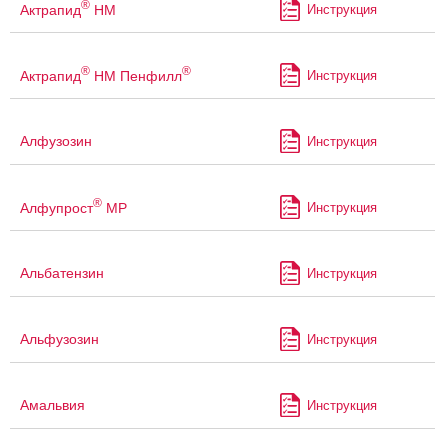
®
Актрапид
НМ
Инструкция
®
®
Актрапид
НМ Пенфилл
Инструкция
Алфузозин
Инструкция
®
Алфупрост
МР
Инструкция
Альбатензин
Инструкция
Альфузозин
Инструкция
Амальвия
Инструкция