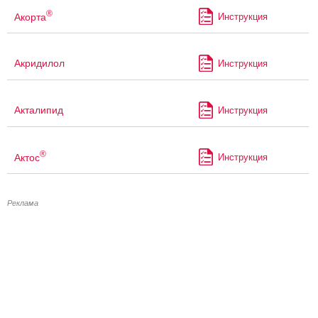
®
Акорта
Инструкция
Акридилол
Инструкция
Акталипид
Инструкция
®
Актос
Инструкция
Реклама