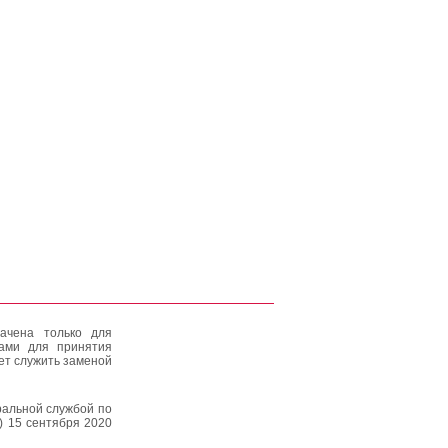
ачена только для
тами для принятия
ет служить заменой
альной службой по
) 15 сентября 2020