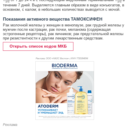
1/2
1/2
течение 7 дней. Выделяется главным образом в виде конъюгатов, в
основном, с калом; в небольших количествах выводится с мочой.
Показания активного вещества ТАМОКСИФЕН
Рак молочной железы у женщин в менопаузе, рак грудной железы у
мужчин после кастрации, рак почки, меланома (содержащая
эстрогенные рецепторы), рак яичников; рак предстательной железы
при резистентности к другим лекарственным средствам.
Открыть список кодов МКБ
Реклама. ООО «НАОС Восток», ИНН 772
0394094
Реклама