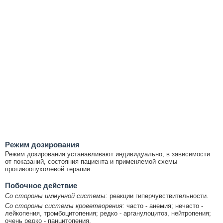
Режим дозирования
Режим дозирования устанавливают индивидуально, в зависимости
от показаний, состояния пациента и применяемой схемы
противоопухолевой терапии.
Побочное действие
Со стороны иммунной системы:
реакции гиперчувствительности.
Со стороны системы кроветворения:
часто - анемия; нечасто -
лейкопения, тромбоцитопения; редко - арганулоцитоз, нейтропения;
очень редко - панцитопения.