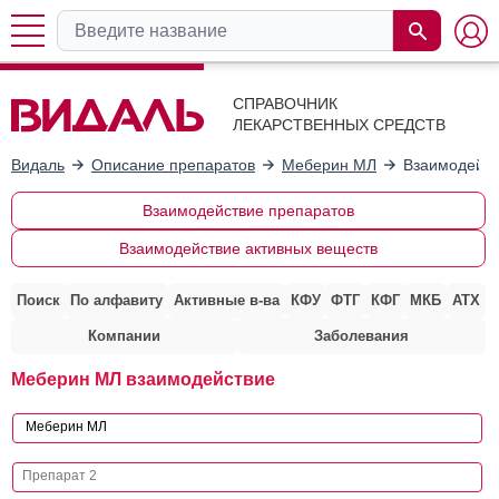
СПРАВОЧНИК
ЛЕКАРСТВЕННЫХ СРЕДСТВ
Видаль
Описание препаратов
Меберин МЛ
Взаимодейст
Взаимодействие препаратов
Взаимодействие активных веществ
Поиск
По алфавиту
Активные в-ва
КФУ
ФТГ
КФГ
МКБ
АТХ
Компании
Заболевания
Меберин МЛ взаимодействие