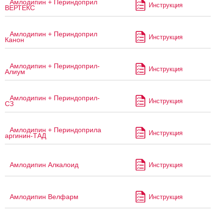
Амлодипин + Периндоприл
Инструкция
ВЕРТЕКС
Амлодипин + Периндоприл
Инструкция
Канон
Амлодипин + Периндоприл-
Инструкция
Алиум
Амлодипин + Периндоприл-
Инструкция
СЗ
Амлодипин + Периндоприла
Инструкция
аргинин-ТАД
Амлодипин Алкалоид
Инструкция
Амлодипин Велфарм
Инструкция