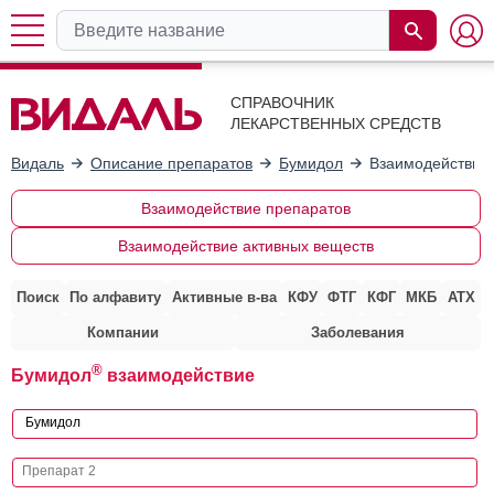
СПРАВОЧНИК
ЛЕКАРСТВЕННЫХ СРЕДСТВ
Видаль
Описание препаратов
Бумидол
Взаимодействие 
Взаимодействие препаратов
Взаимодействие активных веществ
Поиск
По алфавиту
Активные в-ва
КФУ
ФТГ
КФГ
МКБ
АТХ
Компании
Заболевания
®
Бумидол
взаимодействие