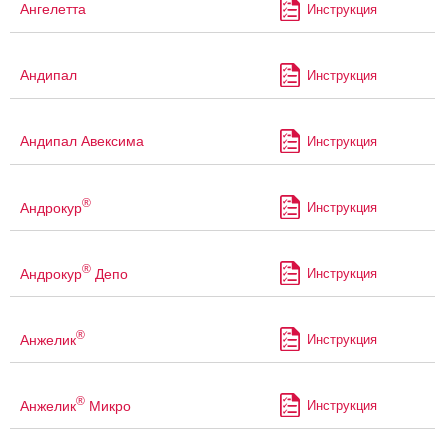
Ангелетта
Инструкция
Андипал
Инструкция
Андипал Авексима
Инструкция
®
Андрокур
Инструкция
®
Андрокур
Депо
Инструкция
®
Анжелик
Инструкция
®
Анжелик
Микро
Инструкция