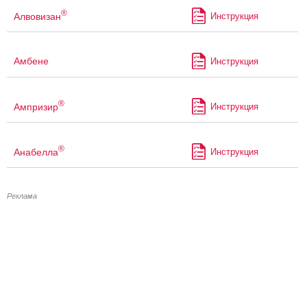
®
Алвовизан
Инструкция
Амбене
Инструкция
®
Ампризир
Инструкция
®
Анабелла
Инструкция
Реклама