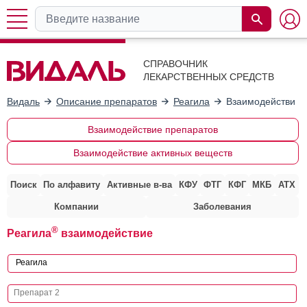
СПРАВОЧНИК
ЛЕКАРСТВЕННЫХ СРЕДСТВ
Видаль
Описание препаратов
Реагила
Взаимодействие 
Взаимодействие препаратов
Взаимодействие активных веществ
Поиск
По алфавиту
Активные в-ва
КФУ
ФТГ
КФГ
МКБ
АТХ
Компании
Заболевания
®
Реагила
взаимодействие