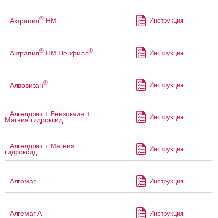
®
Актрапид
НМ
Инструкция
®
®
Актрапид
НМ Пенфилл
Инструкция
®
Алвовизан
Инструкция
Алгелдрат + Бензокаин +
Инструкция
Магния гидроксид
Алгелдрат + Магния
Инструкция
гидроксид
Алгемаг
Инструкция
Алгемаг А
Инструкция