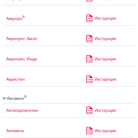
®
Аккупро
Инструкция
Акрипрес Амло
Инструкция
Акрипрес Инда
Инструкция
Акристил
Инструкция
®
Аксамон
Актапароксетин
Инструкция
Активель
Инструкция