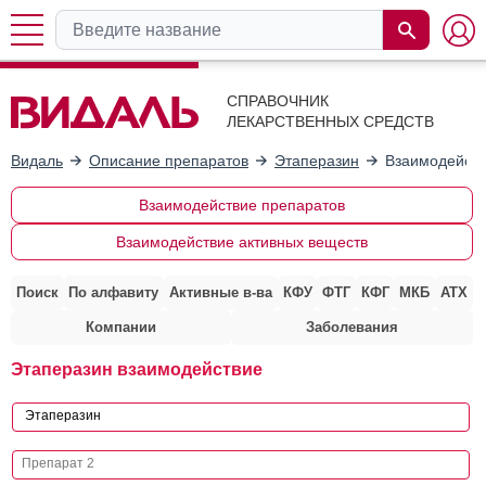
СПРАВОЧНИК
ЛЕКАРСТВЕННЫХ СРЕДСТВ
Видаль
Описание препаратов
Этаперазин
Взаимодейств
Взаимодействие препаратов
Взаимодействие активных веществ
Поиск
По алфавиту
Активные в-ва
КФУ
ФТГ
КФГ
МКБ
АТХ
Компании
Заболевания
Этаперазин взаимодействие