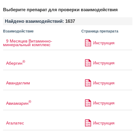
Выберите препарат для проверки взаимодействия
Найдено взаимодействий:
1637
Взаимодействие
Страница препарата
9 Месяцев Витаминно-
Инструкция
минеральный комплекс
®
Абергин
Инструкция
Авандаглим
Инструкция
®
Авиамарин
Инструкция
Агалатес
Инструкция