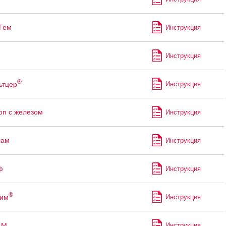
Гем
Инструкция
Инструкция
®
ьтцер
Инструкция
оп с железом
Инструкция
лам
Инструкция
ф
Инструкция
®
рим
Инструкция
М
Инструкция