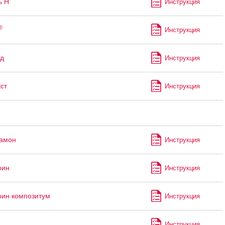
ь Н
Инструкция
®
Инструкция
д
Инструкция
ст
Инструкция
рамон
Инструкция
рин
Инструкция
ин композитум
Инструкция
Инструкция