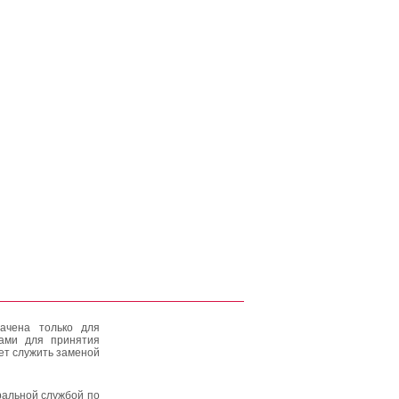
ачена только для
тами для принятия
ет служить заменой
альной службой по