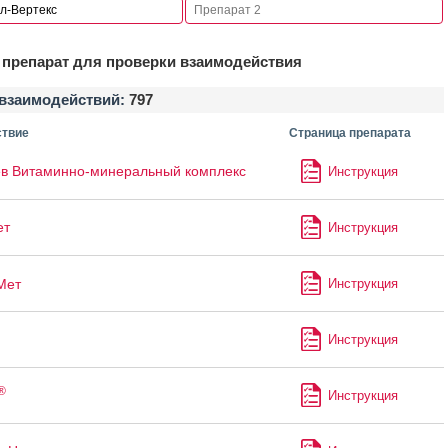
препарат для проверки взаимодействия
взаимодействий:
797
твие
Страница препарата
в Витаминно-минеральный комплекс
Инструкция
ет
Инструкция
Мет
Инструкция
Инструкция
®
Инструкция